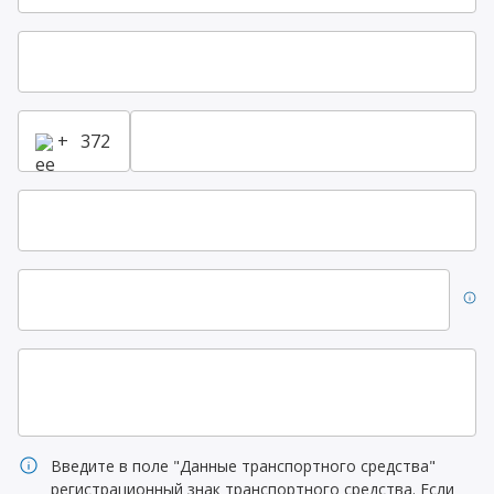
+
info
info
Введите в поле "Данные транспортного средства"
регистрационный знак транспортного средства. Если