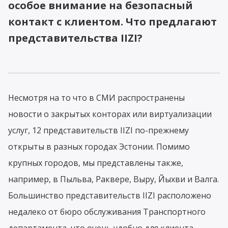
особое внимание на безопасный
контакт с клиентом. Что предлагают
представительства IIZI?
Несмотря на то что в СМИ распространены
новости о закрытых конторах или виртуализации
услуг, 12 представительств IIZI по-прежнему
открыты в разных городах Эстонии. Помимо
крупных городов, мы представлены также,
например, в Пыльва, Раквере, Выру, Йыхви и Валга.
Большинство представительств IIZI расположено
недалеко от бюро обслуживания Транспортного
департамента, что очень удобно для клиента,