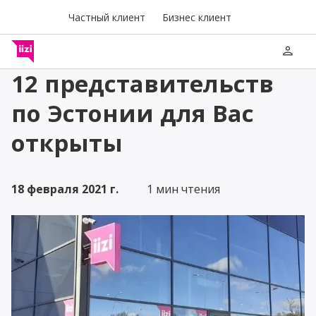
Частный клиент
Бизнес клиент
person
12 представительств
по Эстонии для Вас
открыты
18 февраля 2021 г.
1 мин чтения