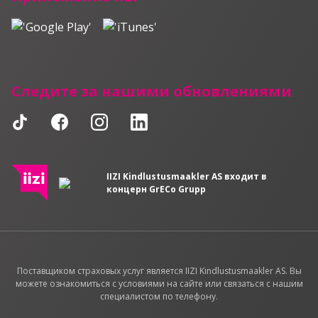
Следите за нашими обновлениями
IIZI Kindlustusmaakler AS входит в
концерн GrECo Grupp
Поставщиком страховых услуг является IIZI Kindlustusmaakler AS. Вы
можете ознакомиться с условиями на сайте или связаться с нашим
специалистом по телефону.