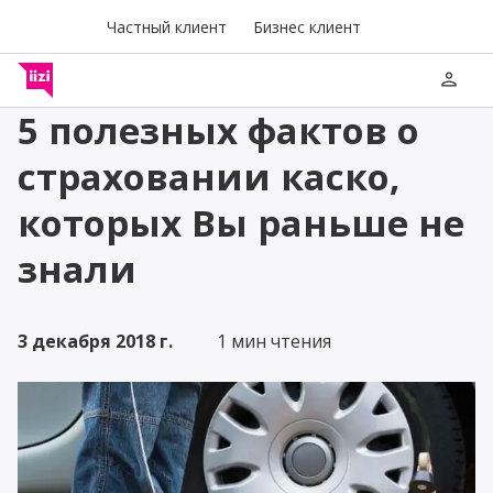
Частный клиент
Бизнес клиент
person
5 полезных фактов о
страховании каско,
которых Вы раньше не
знали
3 декабря 2018 г.
1 мин чтения