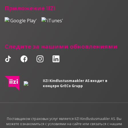
Приложение IIZI
Следите за нашими обновлениями
IIZI Kindlustusmaakler AS входит в
концерн GrECo Grupp
Поставщиком страховых услуг является IIZI Kindlustusmaakler AS. Вы
можете ознакомиться с условиями на сайте или связаться с нашим