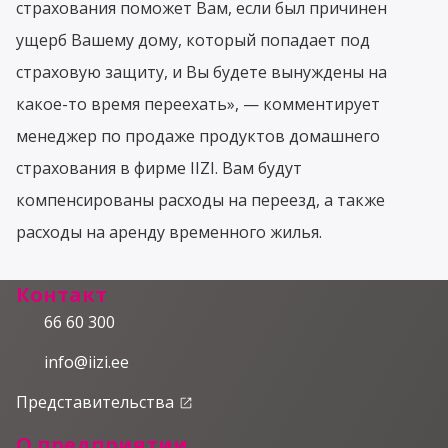
страхования поможет Вам, если был причинен
ущерб Вашему дому, который попадает под
страховую защиту, и Вы будете вынуждены на
какое-то время переехать», — комментирует
менеджер по продаже продуктов домашнего
страхования в фирме IIZI. Вам будут
компенсированы расходы на переезд, а также
расходы на аренду временного жилья.
Контакт
66 60 300
info@iizi.ee
Представительства
launch
О предприятии