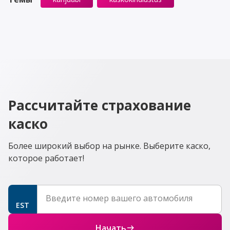
Рассчитайте страхование
каско
Более широкий выбор на рынке. Выберите каско,
которое работает!
Введите номер вашего автомобиля
EST
Начать
east