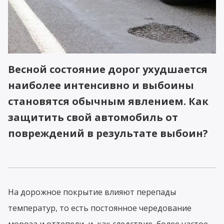
Весной состояние дорог ухудшается
наиболее интенсивно и выбоины
становятся обычным явлением. Как
защитить свой автомобиль от
повреждений в результате выбоин?
На дорожное покрытие влияют перепады
температур, то есть постоянное чередование
мороза и оттепели, и, как следствие, более частое