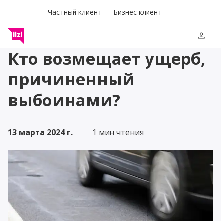
Частный клиент
Бизнес клиент
person
Кто возмещает ущерб,
причиненный
выбоинами?
13 марта 2024 г.
1 мин чтения