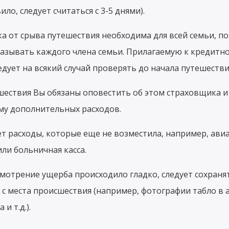
ло, следует считаться с 3-5 днями).
вка от срыва путешествия необходима для всей семьи, п
казывать каждого члена семьи. Прилагаемую к кредитно
дует на всякий случай проверять до начала путешестви
ешествия Вы обязаны оповестить об этом страховщика и
му дополнительных расходов.
ет расходы, которые еще не возместила, например, ави
ли больничная касса.
ссмотрение ущерба происходило гладко, следует сохраня
 с места происшествия (например, фотографии табло в 
и т.д.).