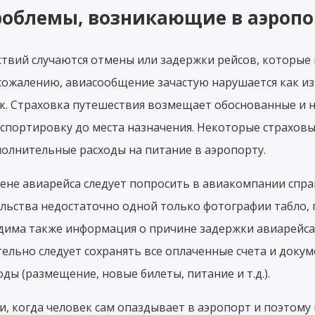
облемы, возникающие в аэропо
твий случаются отмены или задержки рейсов, которые
сожалению, авиасообщение зачастую нарушается как из-з
к. Страховка путешествия возмещает обоснованные и 
спортировку до места назначения. Некоторые страхов
лнительные расходы на питание в аэропорту.
ене авиарейса следует попросить в авиакомпании спра
ельства недостаточно одной только фотографии табло, 
дима также информация о причине задержки авиарейса»
тельно следует сохранять все оплаченные счета и доку
ы (размещение, новые билеты, питание и т.д.).
и, когда человек сам опаздывает в аэропорт и поэтому 