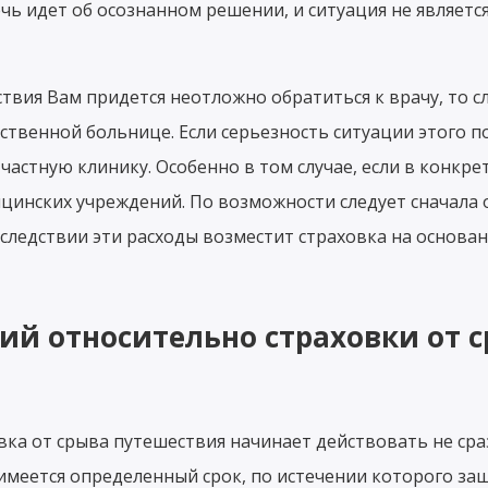
ечь идет об осознанном решении, и ситуация не являетс
твия Вам придется неотложно обратиться к врачу, то с
твенной больнице. Если серьезность ситуации этого по
частную клинику. Особенно в том случае, если в конкре
цинских учреждений. По возможности следует сначала 
оследствии эти расходы возместит страховка на основа
ий относительно страховки от 
я
овка от срыва путешествия начинает действовать не сра
имеется определенный срок, по истечении которого за