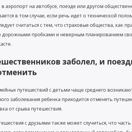
т в аэропорт на автобусе, поезде или другом обществен
ется в том случае, если речь идет о технической поло
ледует считаться с тем, что страховые общества, как п
е дорожными пробками и неверным планированием свое
асте.
ешественников заболел, и поезд
отменить
ейных путешествий с детьми чаще среднего возникают
ного заболевания ребенка приходится отменять путешес
вка от срыва путешествия.
ешествия с друзьями также может случиться, что часть