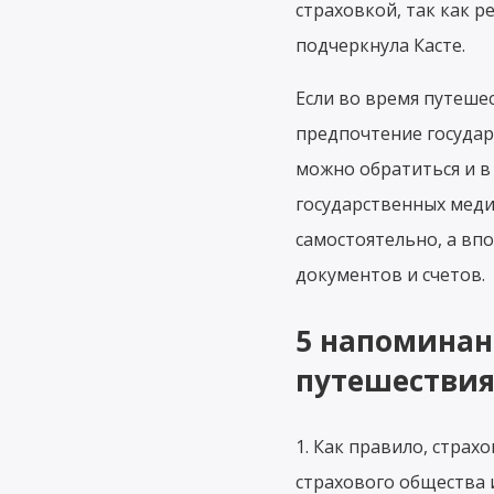
страховкой, так как р
подчеркнула Касте.
Если во время путешес
предпочтение государс
можно обратиться и в 
государственных меди
самостоятельно, а вп
документов и счетов.
5 напоминан
путешестви
1. Как правило, страх
страхового общества 