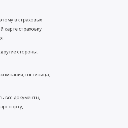
оэтому в страховых
й карте страховку
я.
 другие стороны,
акомпания, гостиница,
ть все документы,
аэропорту,