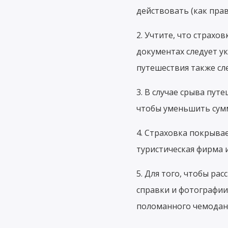
действовать (как прави
2. Учтите, что страхо
документах следует у
путешествия также сле
3. В случае срыва пут
чтобы уменьшить сум
4. Страховка покрыва
туристическая фирма и
5. Для того, чтобы ра
справки и фотографии
поломанного чемодана 