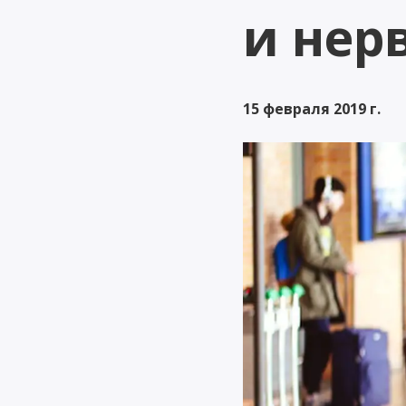
именно.
и нер
15 февраля 2019 г.