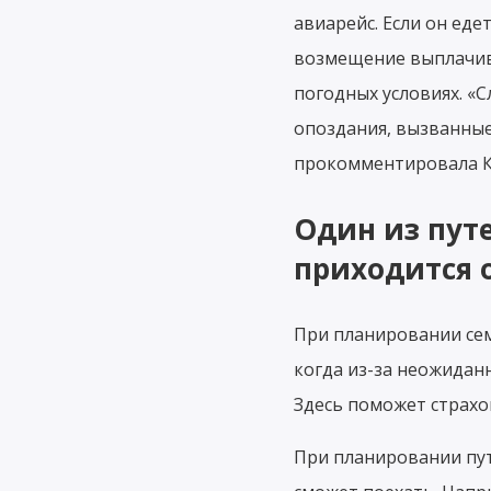
авиарейс. Если он еде
возмещение выплачива
погодных условиях. «С
опоздания, вызванны
прокомментировала К
Один из пут
приходится 
При планировании сем
когда из-за неожидан
Здесь поможет страхо
При планировании пут