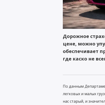
Дорожное страхо
цене, можно уп
обеспечивает п
где каско не в
По данным Департамен
легковых и малых груз
нас старый, и значите