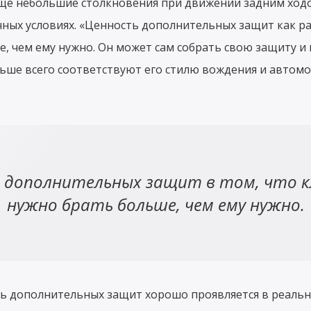
чаще небольшие столкновения при движении задним хо
чных условиях. «Ценность дополнительных защит как раз
е, чем ему нужно. Он может сам собрать свою защиту и
ьше всего соответствуют его стилю вождения и автом
 дополнительных защит в том, что к
нужно брать больше, чем ему нужно.
ть дополнительных защит хорошо проявляется в реаль