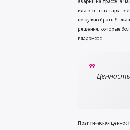
аварии на трассе, а 
или в тесных парково
не нужно брать больш
решения, которые бол
Кяарамеэс.
Ценность
Практическая ценнос