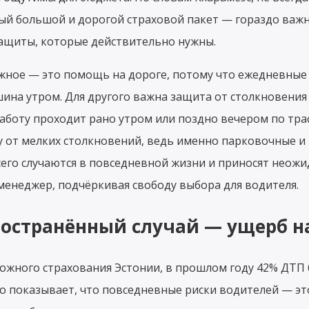
ый большой и дорогой страховой пакет — гораздо важ
ащиты, которые действительно нужны.
ажное — это помощь на дороге, потому что ежедневные 
ашина утром. Для другого важна защита от столкновения
аботу проходит рано утром или поздно вечером по трас
 от мелких столкновений, ведь именно парковочные и
его случаются в повседневной жизни и приносят неожи
менеджер, подчёркивая свободу выбора для водителя.
остранённый случай — ущерб н
жного страхования Эстонии, в прошлом году 42% ДТП 
о показывает, что повседневные риски водителей — эт