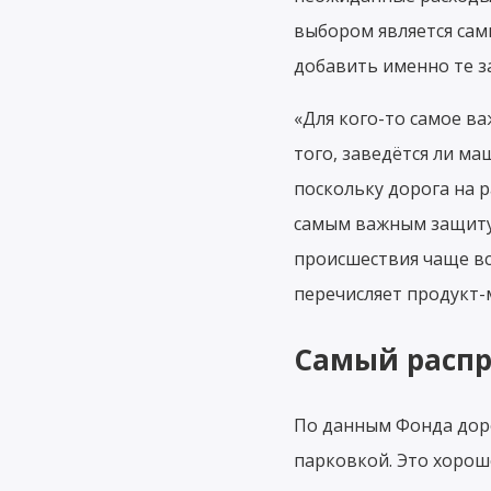
выбором является сам
добавить именно те з
«Для кого-то самое в
того, заведётся ли м
поскольку дорога на р
самым важным защиту
происшествия чаще вс
перечисляет продукт-
Самый распр
По данным Фонда доро
парковкой. Это хорош