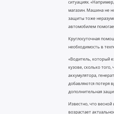
ситуациях. «Например
магазин. Машина не но
защиты тоже неразумн
автомобилем помогает
Круглосуточная помощ
необходимость в техп
«Водитель, который е
кузове, сколько того,
аккумулятора, генера
добавляются потеря в
дополнительная защи
Известно, что весной 
возрастает актуальнос