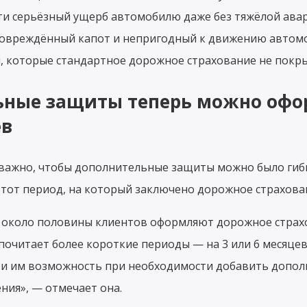
сти серьёзный ущерб автомобилю даже без тяжёлой авар
повреждённый капот и непригодный к движению автом
, которые стандартное дорожное страхование не покры
ные защиты теперь можно офор
ев
 важно, чтобы дополнительные защиты можно было ги
тот период, на который заключено дорожное страхова
 около половины клиентов оформляют дорожное страхо
почитает более короткие периоды — на 3 или 6 месяцев.
 и им возможность при необходимости добавить допо
ния», — отмечает она.