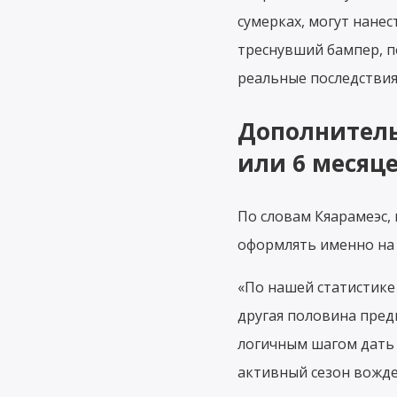
сумерках, могут нане
треснувший бампер, 
реальные последствия
Дополнитель
или 6 месяц
По словам Кяарамеэс,
оформлять именно на 
«По нашей статистике
другая половина пред
логичным шагом дать
активный сезон вожде