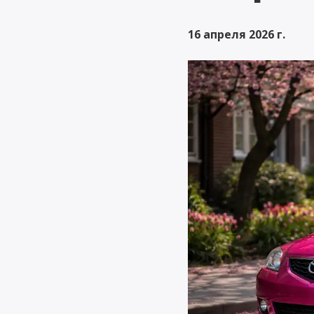
именно.
16 апреля 2026 г.
3 €
Автомобиль на за
Поможет вам сохранить
привычный образ жизни 
случае повреждения ваше
автомобиля.