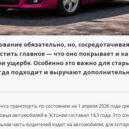
вание обязательно, но, сосредотачивая
устить главное — что оно покрывает и 
ри ущербе. Особенно это важно для стар
сегда подходит и выручают дополнитель
та транспорта, по состоянию на 1 апреля 2026 года ср
овых автомобилей в Эстонии составил 14,3 года. Это оз
льная часть водителей ездит на автомобилях, для котор