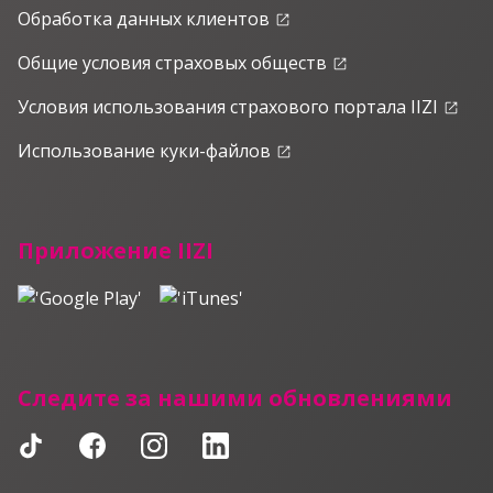
Обработка данных клиентов
launch
Общие условия страховых обществ
launch
Условия использования страхового портала IIZI
launch
Использование куки-файлов
launch
Приложение IIZI
Следите за нашими обновлениями