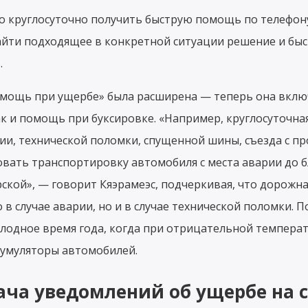
о круглосуточно получить быструю помощь по телефону
йти подходящее в конкретной ситуации решение и быс
.
Помощь при ущербе» была расширена — теперь она включ
к и помощь при буксировке. «Например, круглосуточн
ии, технической поломки, спущенной шины, съезда с прое
вать транспортировку автомобиля с места аварии до 
ской», — говорит Кяэрамеэс, подчеркивая, что дорож
 в случае аварии, но и в случае технической поломки. 
холодное время года, когда при отрицательной темпера
кумуляторы автомобилей.
ча уведомлений об ущербе на са