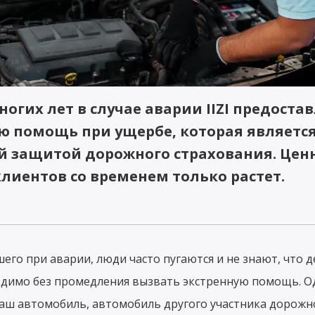
ногих лет в случае аварии IIZI предоста
ю помощь при ущербе, которая являетс
 защитой дорожного страхования. Ценн
лиентов со временем только растет.
его при аварии, люди часто пугаются и не знают, что де
димо без промедления вызвать экстренную помощь. Од
аш автомобиль, автомобиль другого участника дорожн