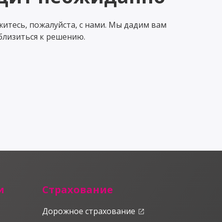
яжитесь, пожалуйста, с нами. Мы дадим вам
близиться к решению.
и
Страхование
Дорожное страхование
launch