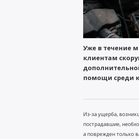
Уже в течение м
клиентам скору
дополнительной
помощи среди к
Из-за ущерба, возникш
пострадавшие, необхо
а поврежден только в