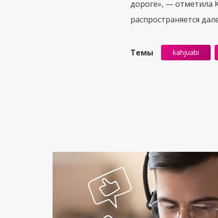
дороге», — отметила 
распространяется дал
Темы
kahjuabi