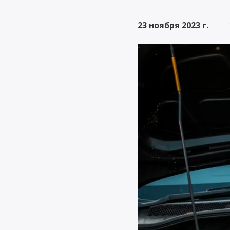
именно.
23 ноября 2023 г.
3 €
Автомобиль на за
Поможет вам сохранить
привычный образ жизни 
случае повреждения ваше
автомобиля.