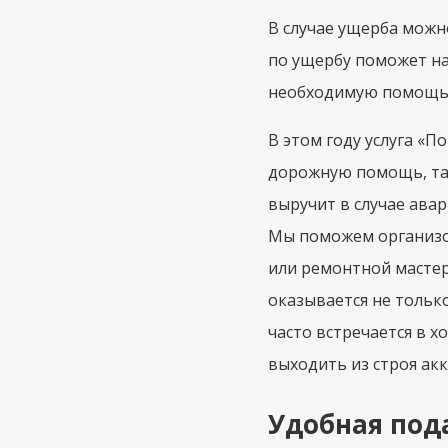
В случае ущерба можн
по ущербу поможет на
необходимую помощь
В этом году услуга «
дорожную помощь, та
выручит в случае авар
Мы поможем организо
или ремонтной мастер
оказывается не только
часто встречается в 
выходить из строя ак
Удобная пода