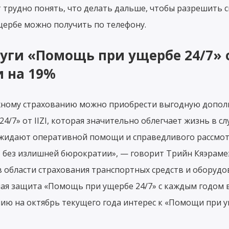
 трудно понять, что делать дальше, чтобы разрешить с
ербе можно получить по телефону.
ги «Помощь при ущербе 24/7» от
и на 19%
жному страхованию можно приобрести выгодную допо
/7» от IIZI, которая значительно облегчает жизнь в с
ожидают оперативной помощи и справедливого рассмот
, без излишней бюрократии», — говорит Трийн Кяэраме
области страхования транспортных средств и оборудова
ая защита «Помощь при ущербе 24/7» с каждым годом 
нию на октябрь текущего года интерес к «Помощи при у