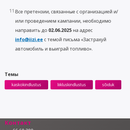
Все претензии, связанные с организацией и/
или проведением кампании, необходимо
направить до
02.06.2025
на адрес
info@iizi.ee
с темой письма «Застрахуй
автомобиль и выиграй топливо».
Темы
kaskokindlustus
liikluskindlustus
sõiduk
Контакт