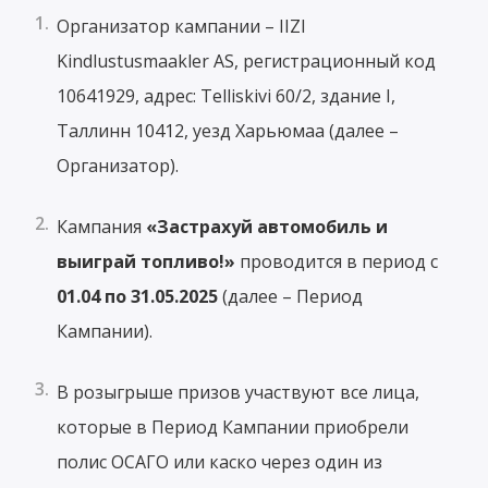
Организатор кампании – IIZI
Kindlustusmaakler AS, регистрационный код
10641929, адрес: Telliskivi 60/2, здание I,
Таллинн 10412, уезд Харьюмаа (далее –
Организатор).
Кампания
«Застрахуй автомобиль и
выиграй топливо!»
проводится в период с
01.04 по 31.05.2025
(далее – Период
Кампании).
В розыгрыше призов участвуют все лица,
которые в Период Кампании приобрели
полис ОСАГО или каско через один из