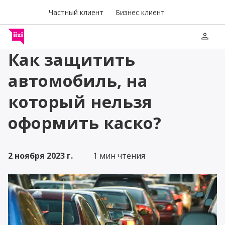
Частный клиент
Бизнес клиент
person
Как защитить
автомобиль, на
который нельзя
оформить каско?
2 ноября 2023 г.
1 мин чтения