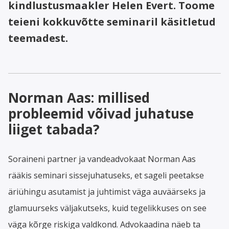
kindlustusmaakler Helen Evert. Toome
teieni kokkuvõtte seminaril käsitletud
teemadest.
Norman Aas: millised
probleemid võivad juhatuse
liiget tabada?
Soraineni partner ja vandeadvokaat Norman Aas
rääkis seminari sissejuhatuseks, et sageli peetakse
äriühingu asutamist ja juhtimist väga auväärseks ja
glamuurseks väljakutseks, kuid tegelikkuses on see
väga kõrge riskiga valdkond. Advokaadina näeb ta