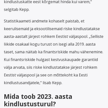
kindlustuskatte eest kõrgemat hinda kui varem,“
selgitab Kepp.
Statistikaameti andmete kohaselt paistab, et
keerulisemaid ja eksootilisemaid riske kindlustatakse
aasta-aastalt järjest rohkem Eestist väljaspool. „Selliste
liikide osakaal kogu turust on isegi alla 2019. aasta
taset, sama näitab ka finantsriskide mahu vähenemine.
Kui finantsriskide hulgast kestvuskaupade garantiid
välja arvata, siis riske kindlustatakse järjest rohkem
Eestist väljaspool ja see on mõttekoht ka Eesti
kindlustusandjatele,“ lisab Kepp.
Mida toob 2023. aasta
kindlustusturul?