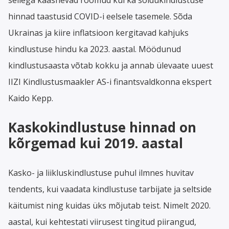
hinnad taastusid COVID-i eelsele tasemele. Sõda
Ukrainas ja kiire inflatsioon kergitavad kahjuks
kindlustuse hindu ka 2023. aastal. Möödunud
kindlustusaasta võtab kokku ja annab ülevaate uuest
IIZI Kindlustusmaakler AS-i finantsvaldkonna ekspert
Kaido Kepp.
Kaskokindlustuse hinnad on
kõrgemad kui 2019. aastal
Kasko- ja liikluskindlustuse puhul ilmnes huvitav
tendents, kui vaadata kindlustuse tarbijate ja seltside
käitumist ning kuidas üks mõjutab teist. Nimelt 2020.
aastal, kui kehtestati viirusest tingitud piirangud,