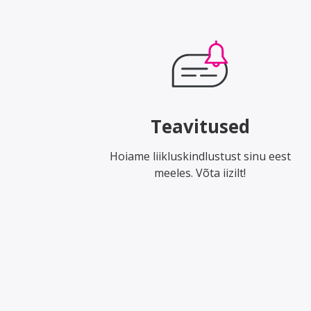
Teavitused
Hoiame liikluskindlustust sinu eest
meeles. Võta iizilt!