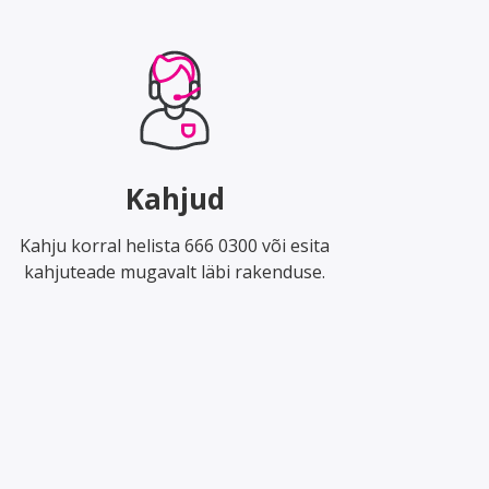
Kahjud
Kahju korral helista 666 0300 või esita
kahjuteade mugavalt läbi rakenduse.