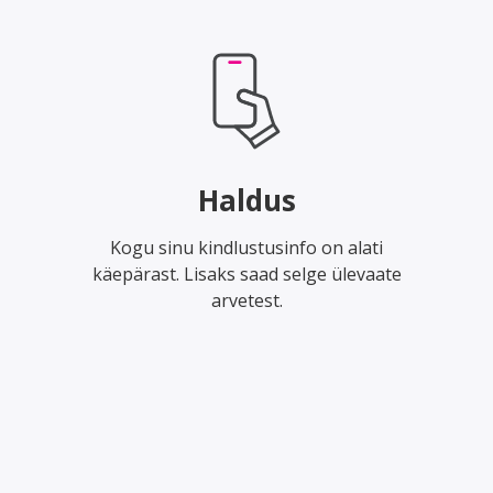
Haldus
Kogu sinu kindlustusinfo on alati
käepärast. Lisaks saad selge ülevaate
arvetest.