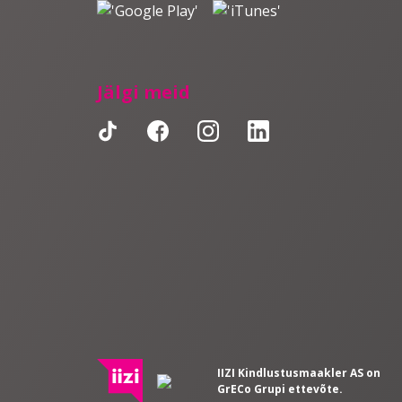
Jälgi meid
IIZI Kindlustusmaakler AS on
GrECo Grupi ettevõte.