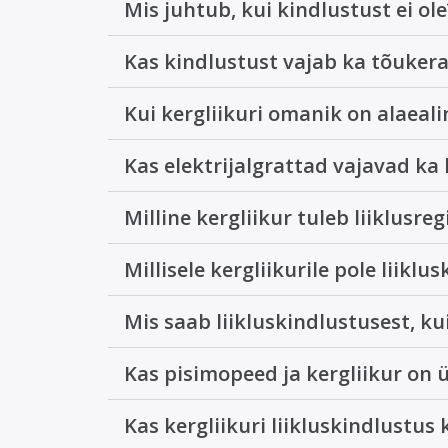
Mis juhtub, kui kindlustust ei ole
Kas kindlustust vajab ka tõukerat
Kui kergliikuri omanik on alaeali
Kas elektrijalgrattad vajavad ka
Milline kergliikur tuleb liiklusre
Millisele kergliikurile pole liiklu
Mis saab liikluskindlustusest, 
Kas pisimopeed ja kergliikur on 
Kas kergliikuri liikluskindlustus