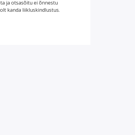
ta ja otsasõitu ei õnnestu
olt kanda liikluskindlustus.