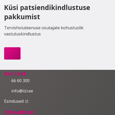
Küsi patsiendikindlustuse
pakkumist
Tervishoiuteenuse osutajate kohustuslik
vastutuskindlustus
Kontakt
66 60 300
info@iizi.ee
Esindused
launch
Ettevõttest