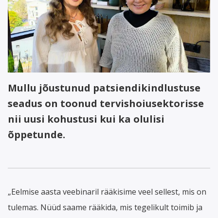
Mullu jõustunud patsiendikindlustuse
seadus on toonud tervishoiusektorisse
nii uusi kohustusi kui ka olulisi
õppetunde.
„Eelmise aasta veebinaril rääkisime veel sellest, mis on
tulemas. Nüüd saame rääkida, mis tegelikult toimib ja