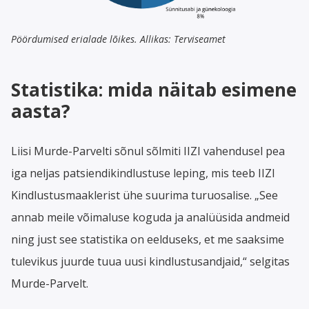
Pöördumised erialade lõikes. Allikas: Terviseamet
Statistika: mida näitab esimene
aasta?
Liisi Murde-Parvelti sõnul sõlmiti IIZI vahendusel pea
iga neljas patsiendikindlustuse leping, mis teeb IIZI
Kindlustusmaaklerist ühe suurima turuosalise. „See
annab meile võimaluse koguda ja analüüsida andmeid
ning just see statistika on eelduseks, et me saaksime
tulevikus juurde tuua uusi kindlustusandjaid,“ selgitas
Murde-Parvelt.