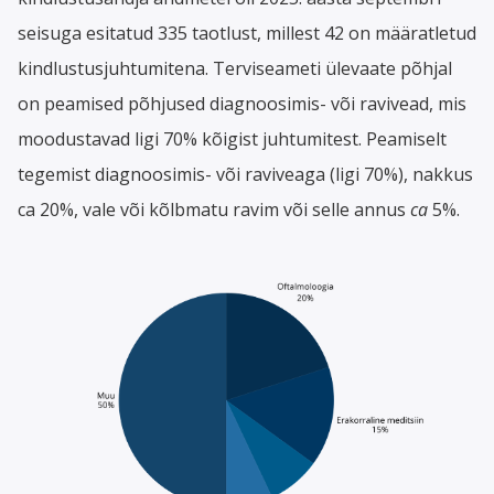
seisuga esitatud 335 taotlust, millest 42 on määratletud
kindlustusjuhtumitena. Terviseameti ülevaate põhjal
on peamised põhjused diagnoosimis- või ravivead, mis
moodustavad ligi 70% kõigist juhtumitest. Peamiselt
tegemist diagnoosimis- või raviveaga (ligi 70%), nakkus
ca 20%, vale või kõlbmatu ravim või selle annus
ca
5%.