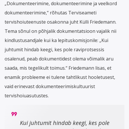
„Dokumenteerimine, dokumenteerimine ja veelkord
dokumenteerimine,“ rõhutas Terviseameti
tervishoiuteenuste osakonna juht Külli Friedemann.
Tema sõnul on põhjalik dokumentatsioon vajalik nii
kindlustusandjale kui ka lepituskomisjonile: „Kui
juhtumit hindab keegi, kes pole raviprotsessis
osalenud, peab dokumentidest olema võimalik aru
saada, mis tegelikult toimus.“ Friedemann lisas, et
enamik probleeme ei tulene tahtlikust hooletusest,
vaid erinevast dokumenteerimiskultuurist
tervishoiuasutustes.
Kui juhtumit hindab keegi, kes pole