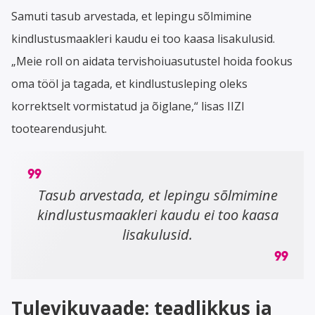
Samuti tasub arvestada, et lepingu sõlmimine
kindlustusmaakleri kaudu ei too kaasa lisakulusid.
„Meie roll on aidata tervishoiuasutustel hoida fookus
oma tööl ja tagada, et kindlustusleping oleks
korrektselt vormistatud ja õiglane,“ lisas IIZI
tootearendusjuht.
Tasub arvestada, et lepingu sõlmimine
kindlustusmaakleri kaudu ei too kaasa
lisakulusid.
Tulevikuvaade: teadlikkus ja