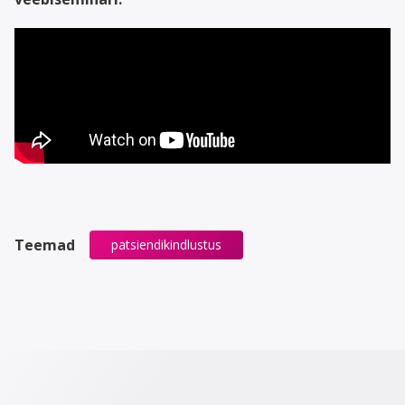
Teemad
patsiendikindlustus