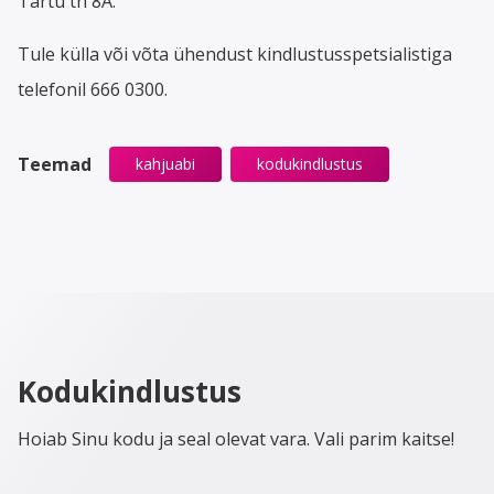
Tartu tn 8A.
Tule külla või võta ühendust kindlustusspetsialistiga
telefonil 666 0300.
Teemad
kahjuabi
kodukindlustus
Kodukindlustus
Hoiab Sinu kodu ja seal olevat vara. Vali parim kaitse!