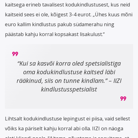
kaitsega erineb tavalisest kodukindlustusest, kus neid
kaitseid sees ei ole, kõigest 3-4 eurot. „Ühes kuus mõni
euro kallim kindlustus pakub südamerahu ning
päästab kahju korral kopsakast lisakulust.“
“Kui sa kasvõi korra oled spetsialistiga
oma kodukindlustuse kaitsed läbi
rääkinud, siis on tunne kindlam.” – IIZI
kindlustusspetsialist
Lihtsalt kodukindlustuse lepingust ei piisa, vaid sellest
võiks ka päriselt kahju korral abi olla. IIZI on näoga