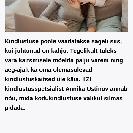
Kindlustuse poole vaadatakse sageli siis,
kui juhtunud on kahju. Tegelikult tuleks
vara kaitsmisele mõelda palju varem ning
aeg-ajalt ka oma olemasolevad
kindlustuskaitsed üle käia. IIZI
kindlustusspetsialist Annika Ustinov annab
nõu, mida kodukindlustuse valikul silmas
pidada.