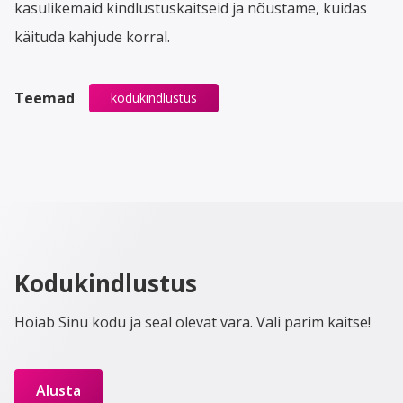
kasulikemaid kindlustuskaitseid ja nõustame, kuidas
käituda kahjude korral.
Teemad
kodukindlustus
Kodukindlustus
Hoiab Sinu kodu ja seal olevat vara. Vali parim kaitse!
Alusta