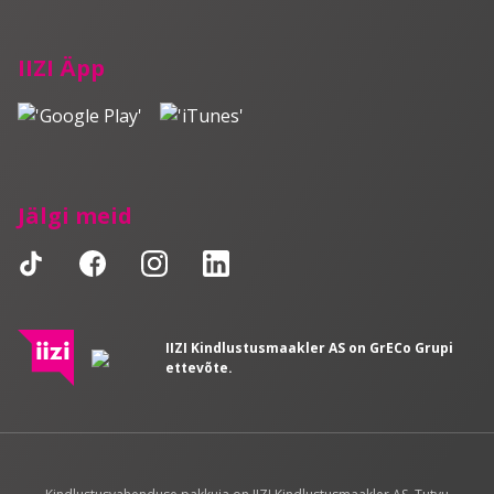
IIZI Äpp
Jälgi meid
IIZI Kindlustusmaakler AS on GrECo Grupi
ettevõte.