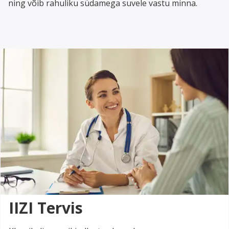
ning võib rahuliku südamega suvele vastu minna.
IIZI Tervis