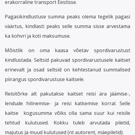
erakorraline transport Eestisse.
Pagasikindlustuse summa peaks olema tegelik pagasi
väärtus, kindlasti peaks selle summa sisse arvestama
ka kohvri ja koti maksumuse.
Mõistlik on oma kaasa võetav spordivarustust
kindlustada. Seltsid pakuvad spordivarustusele kaitset
erinevalt ja osad seltsid on kehtestanud summalised
piirangus spordivarustuse kaitsele.
Reisitõrke alt pakutakse kaitset reisi ära jäämise-,
lendude hilinemise- ja reisi katkemise korral. Selle
kaitse kogusumma võiks olla sama suur kui reisile
tehtud kulutused. Kokku tuleb arvutada piletid,
majutus ja muud kulutused (nt autorent, mäepiletid).