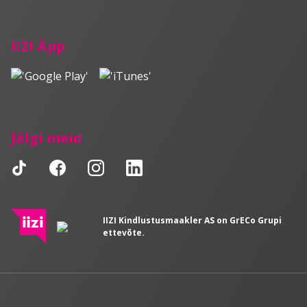
IIZI Äpp
Jälgi meid
IIZI Kindlustusmaakler AS on GrECo Grupi
ettevõte.