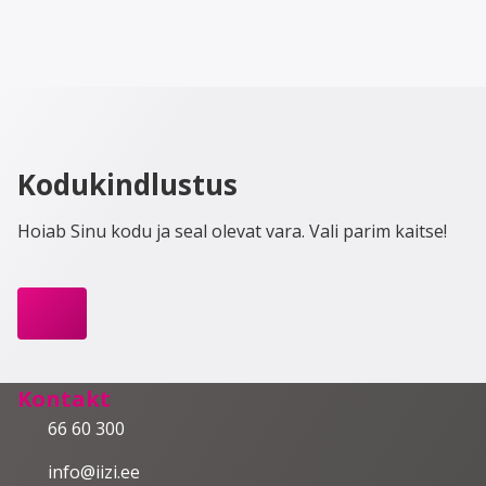
Kodukindlustus
Hoiab Sinu kodu ja seal olevat vara. Vali parim kaitse!
Kontakt
66 60 300
info@iizi.ee