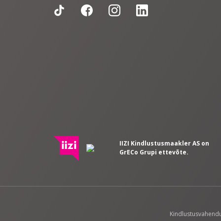
IIZI Kindlustusmaakler AS on
GrECo Grupi ettevõte.
Kindlustusvahendus