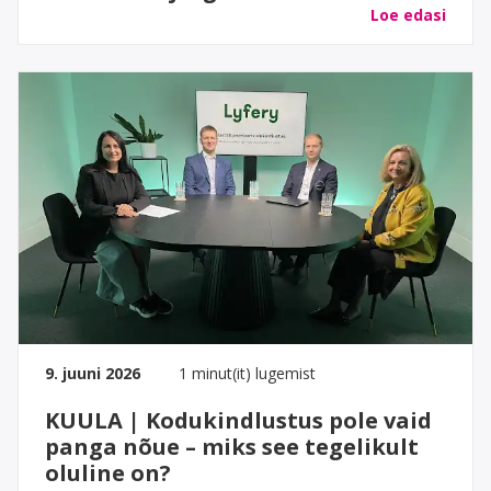
Loe edasi
9. juuni 2026
1 minut(it) lugemist
KUULA | Kodukindlustus pole vaid
panga nõue – miks see tegelikult
oluline on?