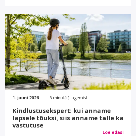
1. juuni 2026
5 minut(it) lugemist
Kindlustusekspert: kui anname
lapsele tõuksi, siis anname talle ka
vastutuse
Loe edasi