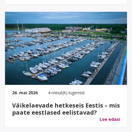
26. mai 2026
4 minut(it) lugemist
Väikelaevade hetkeseis Eestis – mis
paate eestlased eelistavad?
Loe edasi