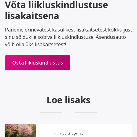
Võta liikluskindlustuse
lisakaitsena
Paneme erinevatest kasulikest lisakaitsetest kokku just
sinu sõidukile sobiva liikluskindlustuse. Asendusauto
võib olla üks lisakaitsetest!
Osta liikluskindlustus
Loe lisaks
4 minut(it) lugemist