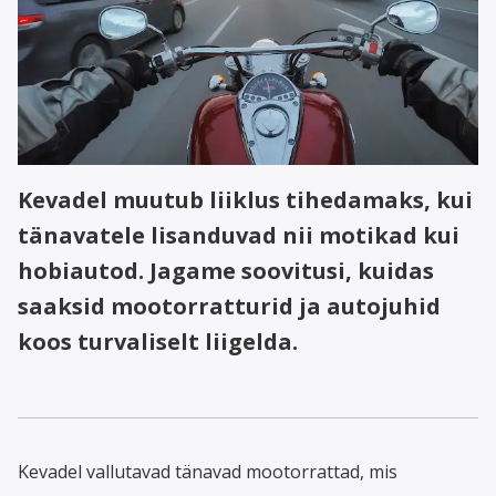
Kevadel muutub liiklus tihedamaks, kui
tänavatele lisanduvad nii motikad kui
hobiautod. Jagame soovitusi, kuidas
saaksid mootorratturid ja autojuhid
koos turvaliselt liigelda.
Kevadel vallutavad tänavad mootorrattad, mis