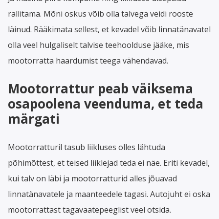
rallitama. Mõni oskus võib olla talvega veidi rooste
läinud. Rääkimata sellest, et kevadel võib linnatänavatel
olla veel hulgaliselt talvise teehoolduse jääke, mis
mootorratta haardumist teega vähendavad.
Mootorrattur peab väiksema
osapoolena veenduma, et teda
märgati
Mootorratturil tasub liikluses olles lähtuda
põhimõttest, et teised liiklejad teda ei näe. Eriti kevadel,
kui talv on läbi ja mootorratturid alles jõuavad
linnatänavatele ja maanteedele tagasi. Autojuht ei oska
mootorrattast tagavaatepeeglist veel otsida.