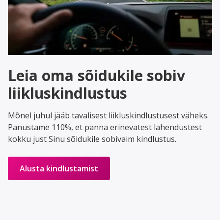
Leia oma sõidukile sobiv
liikluskindlustus
Mõnel juhul jääb tavalisest liikluskindlustusest väheks.
Panustame 110%, et panna erinevatest lahendustest
kokku just Sinu sõidukile sobivaim kindlustus.
Alusta kindlustamist