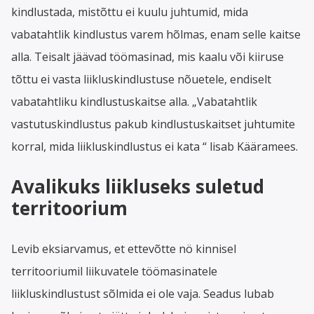
kindlustada, mistõttu ei kuulu juhtumid, mida
vabatahtlik kindlustus varem hõlmas, enam selle kaitse
alla. Teisalt jäävad töömasinad, mis kaalu või kiiruse
tõttu ei vasta liikluskindlustuse nõuetele, endiselt
vabatahtliku kindlustuskaitse alla. „Vabatahtlik
vastutuskindlustus pakub kindlustuskaitset juhtumite
korral, mida liikluskindlustus ei kata “ lisab Kääramees.
Avalikuks liikluseks suletud
territoorium
Levib eksiarvamus, et ettevõtte nö kinnisel
territooriumil liikuvatele töömasinatele
liikluskindlustust sõlmida ei ole vaja. Seadus lubab