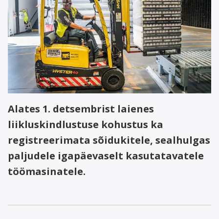
Alates 1. detsembrist laienes
liikluskindlustuse kohustus ka
registreerimata sõidukitele, sealhulgas
paljudele igapäevaselt kasutatavatele
töömasinatele.