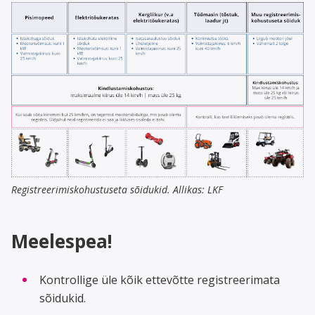
Registreerimiskohustuseta sõidukid. Allikas: LKF
Meelespea!
Kontrollige üle kõik ettevõtte registreerimata
sõidukid.