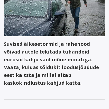
Suvised äikesetormid ja rahehood
võivad autole tekitada tuhandeid
eurosid kahju vaid mõne minutiga.
Vaata, kuidas sõidukit loodusjõudude
eest kaitsta ja millal aitab
kaskokindlustus kahjud katta.