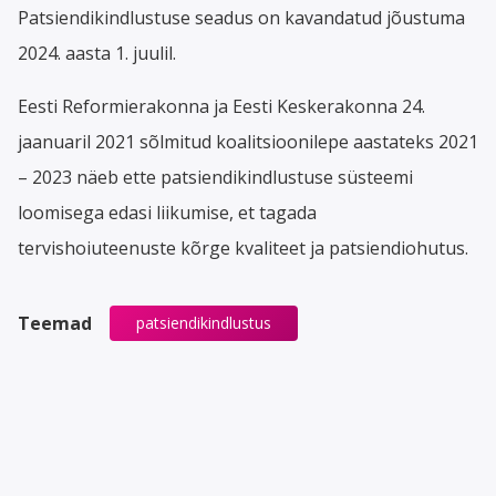
Patsiendikindlustuse seadus on kavandatud jõustuma
2024. aasta 1. juulil.
Eesti Reformierakonna ja Eesti Keskerakonna 24.
jaanuaril 2021 sõlmitud koalitsioonilepe aastateks 2021
– 2023 näeb ette patsiendikindlustuse süsteemi
loomisega edasi liikumise, et tagada
tervishoiuteenuste kõrge kvaliteet ja patsiendiohutus.
Teemad
patsiendikindlustus