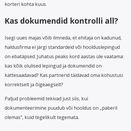
korteri kohta kuus.
Kas dokumendid kontrolli all?
Isegi uues majas võib ilmneda, et ehitaja on kadunud,
haldusfirma ei järgi standardeid või hoolduslepingud
on ebatäpsed. Juhatus peaks kord aastas üle vaatama:
kas kõik olulised lepingud ja dokumendid on
kättesaadavad? Kas partnerid täidavad oma kohustusi
korrektselt ja õigeaegselt?
Paljud probleemid tekivad just siis, kui
dokumenteerimine puudub või hooldus on „paberil
olemas“, kuid tegelikult tegemata.