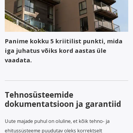
Panime kokku 5 kriitilist punkti, mida
iga juhatus võiks kord aastas üle
vaadata.
Tehnosüsteemide
dokumentatsioon ja garantiid
Uute majade puhul on oluline, et kõik tehno- ja
ehitussüsteeme puudutav oleks korrektselt