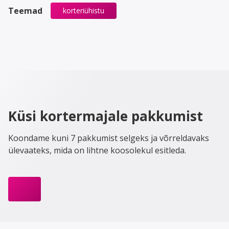
Teemad
korteriühistu
Küsi kortermajale pakkumist
Koondame kuni 7 pakkumist selgeks ja võrreldavaks
ülevaateks, mida on lihtne koosolekul esitleda.