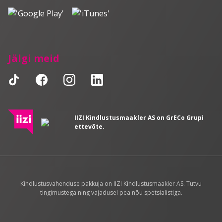
Jälgi meid
IIZI Kindlustusmaakler AS on GrECo Grupi
ettevõte.
Kindlustusvahenduse pakkuja on IIZI Kindlustusmaakler AS. Tutvu
tingimustega ning vajadusel pea nõu spetsialistiga.