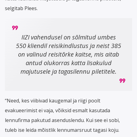
selgitab Plees.
IIZI vahendusel on sõlmitud umbes
550 kliendil reisikindlustus ja neist 385
on valinud reisitõrke kaitse, mis aitab
antud olukorras katta lisakulud
majutusele ja tagasilennu piletitele.
“Need, kes viibivad kaugemal ja riigi poolt
evakueerimist ei vaja, võiksid esmalt kasutada
lennufirma pakutud asenduslendu. Kui see ei sobi,
tuleb ise leida mõistlik lennumarsruut tagasi koju.