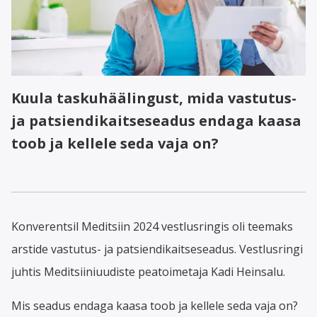
Kuula taskuhäälingust, mida vastutus-
ja patsiendikaitseseadus endaga kaasa
toob ja kellele seda vaja on?
Konverentsil Meditsiin 2024 vestlusringis oli teemaks
arstide vastutus- ja patsiendikaitseseadus. Vestlusringi
juhtis Meditsiiniuudiste peatoimetaja Kadi Heinsalu.
Mis seadus endaga kaasa toob ja kellele seda vaja on?