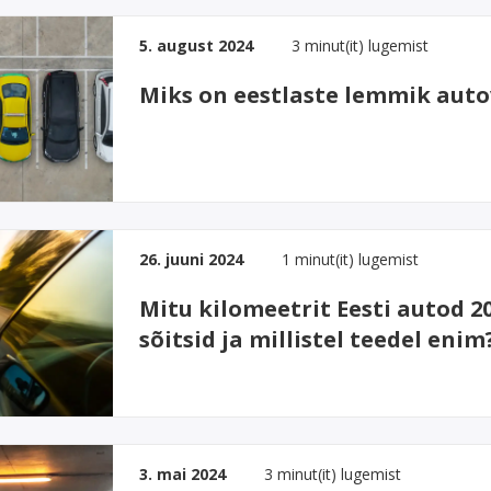
5. august 2024
3 minut(it) lugemist
Miks on eestlaste lemmik aut
26. juuni 2024
1 minut(it) lugemist
Mitu kilomeetrit Eesti autod 20
sõitsid ja millistel teedel enim
3. mai 2024
3 minut(it) lugemist