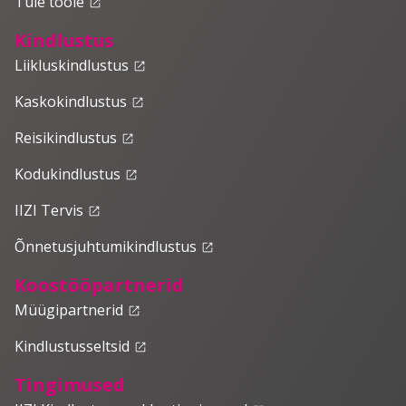
Tule tööle
launch
Kindlustus
Liikluskindlustus
launch
Kaskokindlustus
launch
Reisikindlustus
launch
Kodukindlustus
launch
IIZI Tervis
launch
Õnnetusjuhtumikindlustus
launch
Koostööpartnerid
Müügipartnerid
launch
Kindlustusseltsid
launch
Tingimused